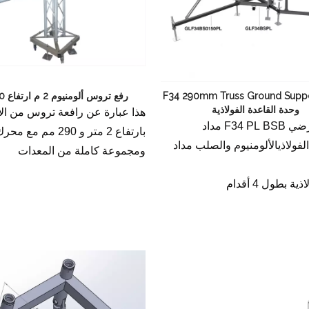
F34 290mm Truss Ground Suppo
رفع تروس ألومنيوم 2 م ارتفاع 290 ​​مم
وحدة القاعدة الفولاذية
هذا عبارة عن رافعة تروس من الأ
الدعم الأرضي F34 PL BSB مداد
بارتفاع 2 متر و 290 مم مع مح
لفولاذيالألومنيوم والصلب مداد
ومجموعة كاملة من المعدات
ة بطول 4 أقدام