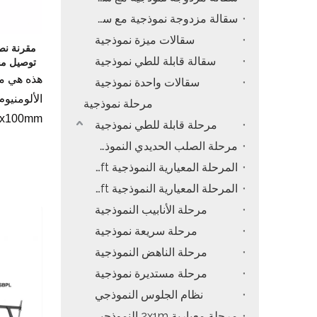
سقالة مزدوجة نموذجية مع سلالم المنحدر
سقالات ميزة نموذجية
تروس أسعار ا
مقرنة نص
سقالة قابلة للطي نموذجية
توصيل مخروطي
هذه هي م
سقالات واحدة نموذجية
الألومنيو
مرحلة نموذجية
0x100mm
مرحلة قابلة للطي نموذجية
مرحلة الصلب الحديدي النموذجي
المرحلة المعيارية النموذجية 4x4ft
المرحلة المعيارية النموذجية 4x8ft
سعر
مرحلة الأنابيب النموذجية
مرحلة سريعة نموذجية
مرحلة الناهض النموذجية
مرحلة مستديرة نموذجية
نظام الجلوس النموذجي
مرحلة معيارية 2x1m النموذجية