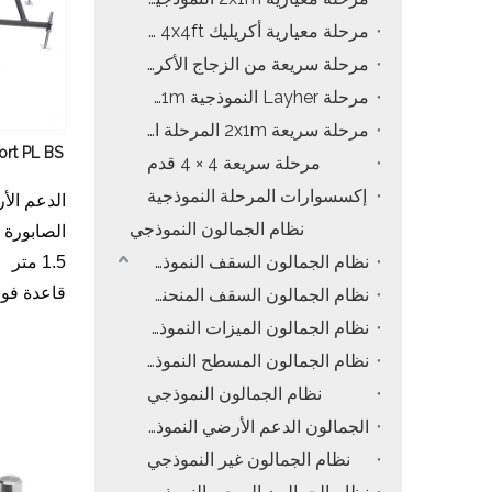
مرحلة معيارية أكريليك 4x4ft النموذجية
مرحلة سريعة من الزجاج الأكريليك السريع
مرحلة Layher النموذجية 2x1m
مرحلة سريعة 2x1m المرحلة السريعة
rt PL BS
مرحلة سريعة 4 × 4 قدم
إكسسوارات المرحلة النموذجية
نظام الجمالون النموذجي
الصابورة ا
نظام الجمالون السقف النموذجي A-Frame
1.5 متر
قاعدة فولاذي
نظام الجمالون السقف المنحنى النموذجي
نظام الجمالون الميزات النموذجي
نظام الجمالون المسطح النموذجي
نظام الجمالون النموذجي
الجمالون الدعم الأرضي النموذجي LED
نظام الجمالون غير النموذجي