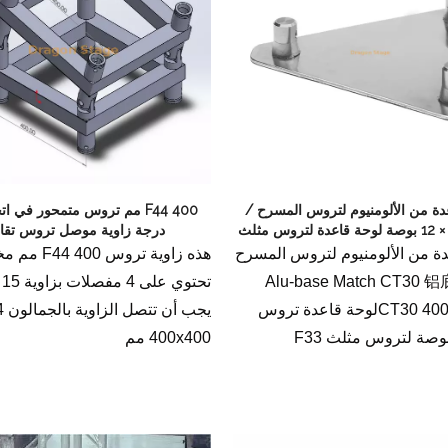
دة من الألومنيوم لتروس المسرح /
تروس 12 × 12 بوصة لوحة قاعدة لتروس مثلث
درجة زاوية موصل تروس تقا
F33
ة من الألومنيوم لتروس المسرح
هذه زاوية تروس 0
Alu-base Match CT30
تح
CT30 400*400mmلوحة قاعدة تروس
يجب أن
400x400 مم