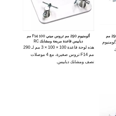
ألومنيوم 290 مم تروس ميني F14 100 مم
دبابيس قاعدة مربعة ومشابك RC
لومنيوم
هذه لوحة قاعدة 100 × 100 × 3 مم لـ 290
رك
مم F14 تروس صغيرة، مع 4 موصلات
نصف ومشابك دبابيس.