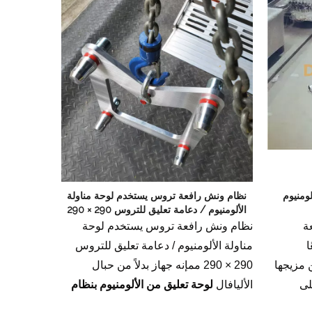
ومنيوم
نظام ونش رافعة تروس يستخدم لوحة مناولة
الألومنيوم / دعامة تعليق للتروس 290 × 290
مم
ة
نظام ونش رافعة تروس يستخدم لوحة
ا
مناولة الألومنيوم / دعامة تعليق للتروس
 مزيجها
290 × 290 ممإنه جهاز بدلاً من حبال
لى
الأليافال
لوحة تعليق من الألومنيوم بنظام
 يساهم في
ونش الرافعة تروس
تم تصميمه بدقة حل