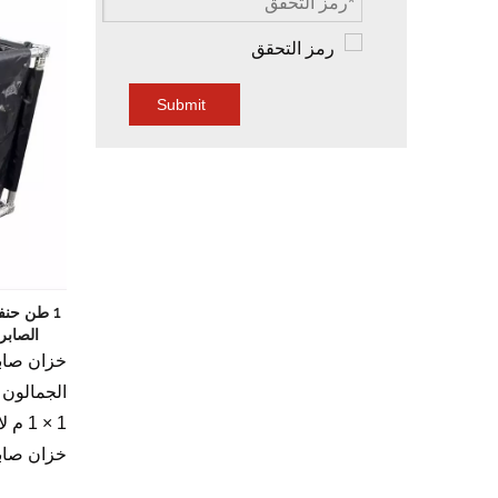
Submit
الصابرة
1 × 1 م لاستقرار المسرح والسقف)