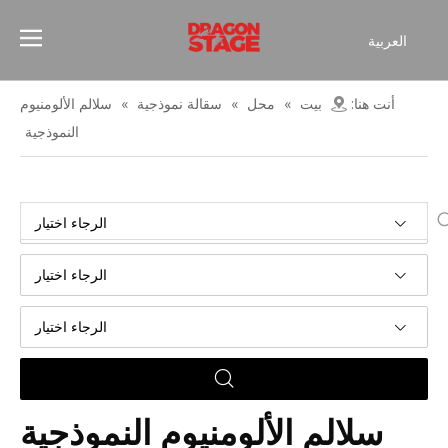
العربية
Español
Français
أنت هنا:
بيت
»
محل
»
سقالة نموذجية
»
سلالم الألومنيوم
简体中文
النموذجية
English
الرجاء اختيار
الرجاء اختيار
الرجاء اختيار
سلالم الألومنيوم النموذجية