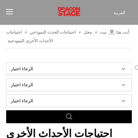
العربية
Español
Français
أنت هنا:
بيت
»
محل
»
احتياجات الحدث النموذجي
»
احتياجات
简体中文
الأحداث الأخرى النموذجية
English
الرجاء اختيار
الرجاء اختيار
الرجاء اختيار
احتياجات الأحداث الأخرى