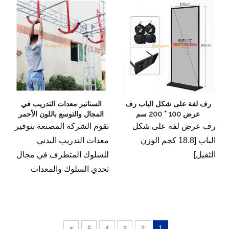
رف لفة على شكل الباب رف
السنانير معدات التدريب في
عرض 100 * 200 سم
المجال والتوسع باللون الأحمر
رف عرض لفة على شكل
تقوم الشركة المصنعة بتوفير
الباب [18.8 كجم الوزن
معدات التدريب البدني
الثقيل]
للسلوك المتطرف في مجال
تحدي السلوك والمعدات
التدريبية للتوسع على شكل
حمراء في قطعة واحدة ،
وهي في منتصف 3.
»
5
4
3
2
1