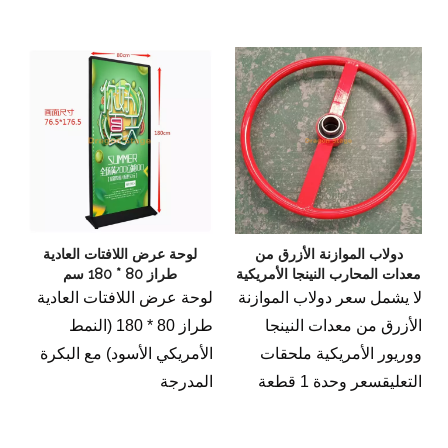
- إعداد سريع ومظهر عصري.
دولاب الموازنة الأزرق من
لوحة عرض اللافتات العادية
معدات المحارب النينجا الأمريكية
طراز 80 * 180 سم
لا يشمل سعر دولاب الموازنة
لوحة عرض اللافتات العادية
الأزرق من معدات النينجا
طراز 80 * 180 (النمط
ووريور الأمريكية ملحقات
الأمريكي الأسود) مع البكرة
التعليقسعر وحدة 1 قطعة
المدرجة