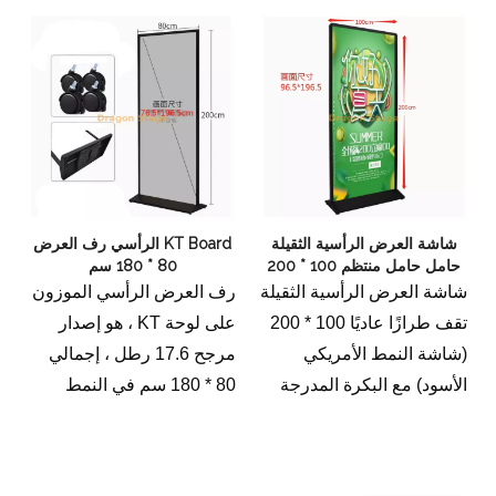
شاشة العرض الرأسية الثقيلة
KT Board الرأسي رف العرض
حامل حامل منتظم 100 * 200
80 * 180 سم
سم
شاشة العرض الرأسية الثقيلة
رف العرض الرأسي الموزون
تقف طرازًا عاديًا 100 * 200
على لوحة KT ، هو إصدار
(شاشة النمط الأمريكي
مرجح 17.6 رطل ، إجمالي
الأسود) مع البكرة المدرجة
80 * 180 سم في النمط
الأمريكي الأسود مع البكرة.