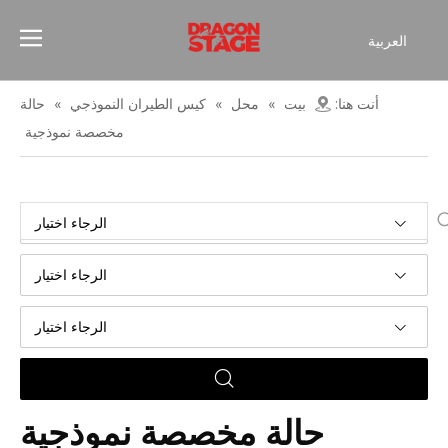
العربية
Español
Français
أنت هنا:
بيت
»
محل
»
كيس الطيران النموذجي
»
حالة
简体中文
مخصصة نموذجية
English
الرجاء اختيار
الرجاء اختيار
الرجاء اختيار
حالة مخصصة نموذجية