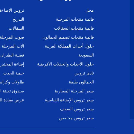
محل
تروس الإضاءة
قائمة منتجات المرحلة
التدريج
قائمة منتجات السقالات
السقالات
قائمة منتجات تصميم الجمالون
صوت المرحلة
حلول أحداث المملكة العربية
آلات المرحلة
السعودية
قضية الطيران
حلول الأحداث والحفلات الأفريقية
إضاءة المختبر
نادي تروس
خيمة الحدث
الجمالون طبقة
طاولات وكراس
سعر المرحلة المعيارية
صندوق تعبئة ا
سعر تروس الإضاءة القياسية
عرض بقيادة ا
سعر تروس السقف
سعر تروس مخصص