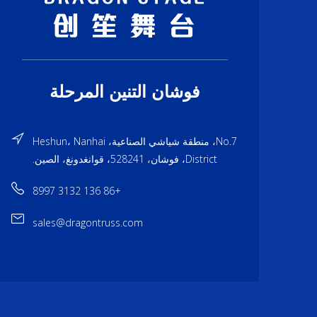
فوشان التنين المرحلة
No.7، منطقة شياشي الصناعية، Heshun، Nanhai
District، فوشان، 528241، قوانغدونغ، الصين.
+86 136 3132 8997
sales@dragontruss.com