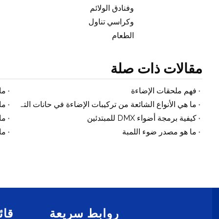
وفنادق الولائم
وكراسي تناول
الطعام
مقالات ذات صلة
فهم ملحقات الإضاءة
ما هي الأنواع الشائعة من تركيبات الإضاءة في حانات الترفيه؟
ما
كيفية برمجة أضواء DMX للمبتدئين
ما هو مصدر ضوء اللمبة
ما
روابط سريعة
قائ