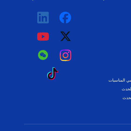
ي المناسبات
لحدث
لحدث