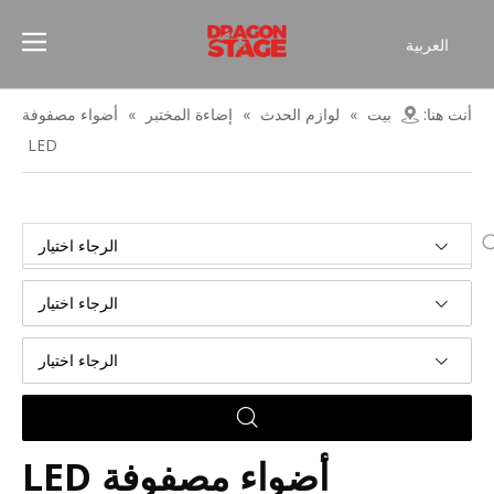
العربية
Español
Français
أنت هنا:
بيت
»
لوازم الحدث
»
إضاءة المختبر
»
أضواء مصفوفة
简体中文
LED
English
الرجاء اختيار
الرجاء اختيار
الرجاء اختيار
أضواء مصفوفة LED